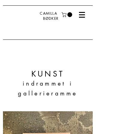
CAMILLA
BØDKER
KUNST
indrammet i
gallerieramme