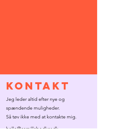
KONTAKT
Jeg leder altid efter nye og
spændende muligheder.
Så tøv ikke med at kontakte mig.
hello@camillabodker.dk