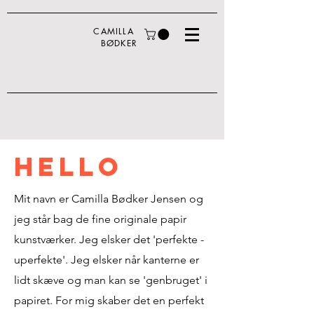
CAMILLA
BØDKER
HELLO
Mit navn er Camilla Bødker Jensen og
jeg står bag de fine originale papir
kunstværker. Jeg elsker det 'perfekte -
uperfekte'. Jeg elsker når kanterne er
lidt skæve og man kan se 'genbruget' i
papiret. For mig skaber det en perfekt