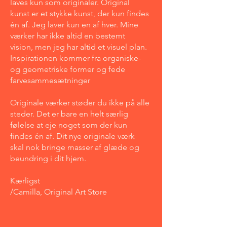
laves kun som originaler. Original
kunst er et stykke kunst, der kun findes
én af. Jeg laver kun en af hver. Mine
værker har ikke altid en bestemt
vision, men jeg har altid et visuel plan.
Inspirationen kommer fra organiske-
og geometriske former og fede
farvesammesætninger
Originale værker støder du ikke på alle
steder. Det er bare en helt særlig
følelse at eje noget som der kun
findes én af. Dit nye originale værk
skal nok bringe masser af glæde og
beundring i dit hjem.
Kærligst
/Camilla, Original Art Store