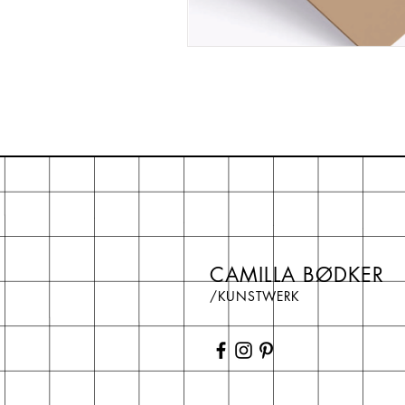
CAMILLA BØDKER
/KUNSTWERK