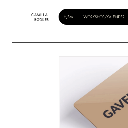
CAMILLA
HJEM
WORKSHOP/KALENDER
BØDKER