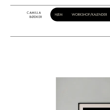
CAMILLA
HJEM
WORKSHOP/KALENDER
BØDKER