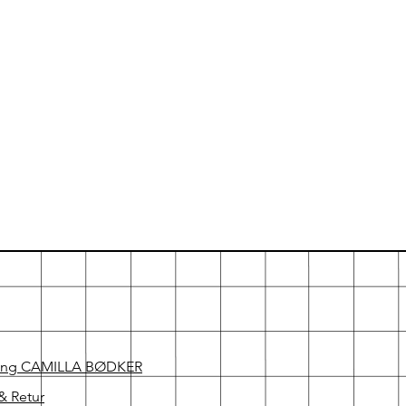
ing CAMILLA BØDKER
& Retur