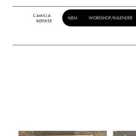
CAMILLA
HJEM
WORKSHOP/KALENDER
BØDKER