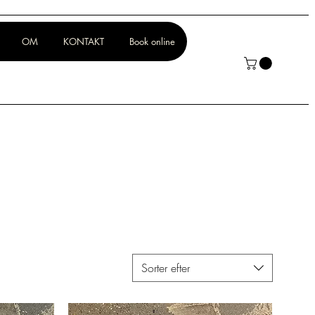
OM
KONTAKT
Book online
Sorter efter