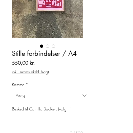
Stille forbindelser / A4
Pris
550,00 kr.
inkl. moms ekskl. fragt
Ramme
*
Besked til Camilla Bødker: (valgfrit)