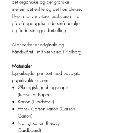
det organiske og det grafiske,
mellem det enkle og det komplekse.
Hvert motiv inviterer beskueren til at
gå på opdagelse i de små detaljer
og finde sin egen fortælling.
Alle værker er originale og
håndskåret i mit værksted i Aalborg.
Materialer
Jeg arbejder primært med udvalgte
papirkvaliteter som:
Økologisk genbrugspapir
(Recycled Paper)
Karton (Cardstock)
Fransk Carson-karton (Carson
Carton)
Kraftigt karton (Heavy
Cardboard)