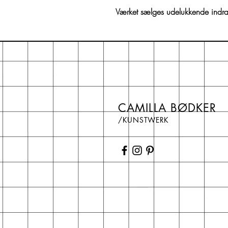
Værket sælges udelukkende indr
CAMILLA BØDKER
/KUNSTWERK