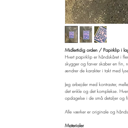
Midlertidig orden / Papirklip i l
Hvert papirklip er håndskåret i fl
skygger og farver skaber en fin, 
ændrer de karakter i takt med lyse
Jeg arbejder med kontraster, mell
det enkle og det komplekse. Hvert 
opdagelse i de små detaljer og fi
Alle værker er originale og hånds
Materialer