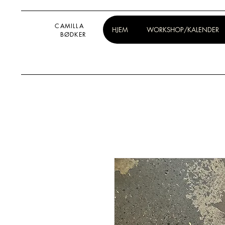
CAMILLA
HJEM
WORKSHOP/KALENDER
BØDKER