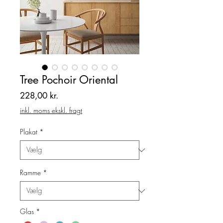
Tree Pochoir Oriental
Pris
228,00 kr.
inkl. moms ekskl. fragt
Plakat
*
Ramme
*
Glas
*