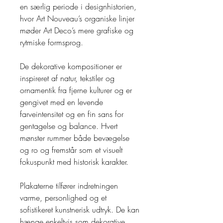
en særlig periode i designhistorien,
hvor Art Nouveau’s organiske linjer
møder Art Deco’s mere grafiske og
rytmiske formsprog.
De dekorative kompositioner er
inspireret af natur, tekstiler og
ornamentik fra fjerne kulturer og er
gengivet med en levende
farveintensitet og en fin sans for
gentagelse og balance. Hvert
mønster rummer både bevægelse
og ro og fremstår som et visuelt
fokuspunkt med historisk karakter.
Plakaterne tilfører indretningen
varme, personlighed og et
sofistikeret kunstnerisk udtryk. De kan
hænge enkeltvis som dekorative