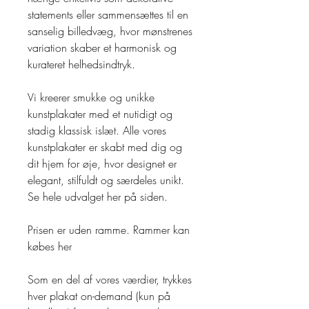
statements eller sammensættes til en
sanselig billedvæg, hvor mønstrenes
variation skaber et harmonisk og
kurateret helhedsindtryk.
Vi kreerer smukke og unikke
kunstplakater med et nutidigt og
stadig klassisk islæt. Alle vores
kunstplakater er skabt med dig og
dit hjem for øje, hvor designet er
elegant, stilfuldt og særdeles unikt.
Se hele udvalget her på siden.
Prisen er uden ramme. Rammer kan
købes her
Som en del af vores værdier, trykkes
hver plakat on-demand (kun på