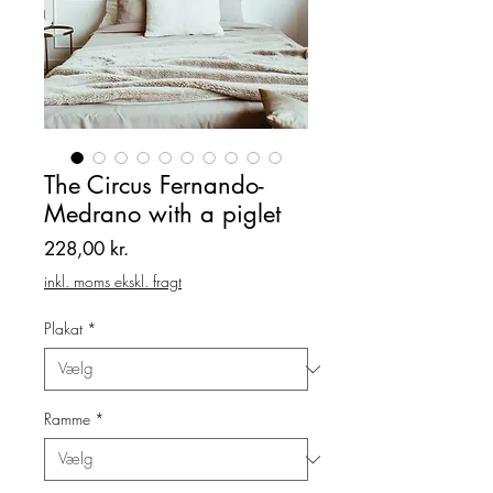
The Circus Fernando-
Medrano with a piglet
Pris
228,00 kr.
inkl. moms ekskl. fragt
Plakat
*
Ramme
*