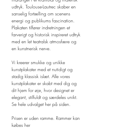
udtryk. Toulouse-Lautrec skaber en
sanselig fortælling om scenens
energi og publikums fascination.
Plakaten tilfører indretningen et
farverigt og historisk inspireret udtryk
med en let teatralsk atmosfære og
en kunstnerisk nerve.
Vi kreerer smukke og unikke
kunstplakater med et nutidigt og
stadig klassisk islæt. Alle vores
kunstplakater er skabt med dig og
dit hjem for øje, hvor designet er
elegant, stilfuldt og særdeles unikt.
Se hele udvalget her på siden.
Prisen er uden ramme. Rammer kan
købes her