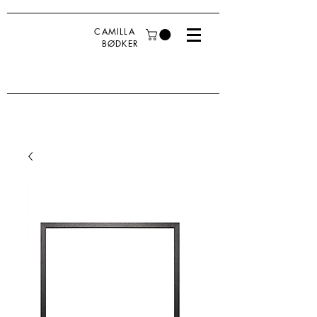
CAMILLA
BØDKER