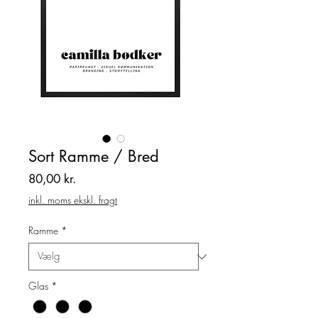
Sort Ramme / Bred
Pris
80,00 kr.
inkl. moms ekskl. fragt
Ramme
*
Glas
*