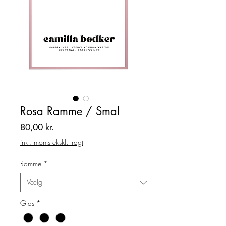
Rosa Ramme / Smal
Pris
80,00 kr.
inkl. moms ekskl. fragt
Ramme
*
Glas
*