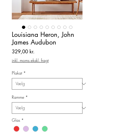
Louisiana Heron, John
James Audubon
Pris
329,00 kr.
inkl. moms ekskl. fragt
Plakat
*
Ramme
*
Glas
*