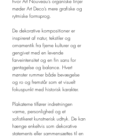
hvor Art Nouveau’s organiske linjer
møder Art Deco’s mere grafiske og
rytmiske formsprog.
De dekorative kompositioner er
inspireret af natur, tekstiler og
ornamentik fra fjerne kulturer og er
gengivet med en levende
farveintensitet og en fin sans for
gentagelse og balance. Hvert
mønster rummer både bevægelse
og ro og fremstår som et visuelt
fokuspunkt med historisk karakter.
Plakaterne tilfører indretningen
varme, personlighed og et
sofistikeret kunstnerisk udtryk. De kan
hænge enkeltvis som dekorative
statements eller sammensættes til en