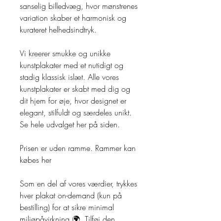
sanselig billedvæg, hvor mønstrenes
variation skaber et harmonisk og
kurateret helhedsindtryk.
Vi kreerer smukke og unikke
kunstplakater med et nutidigt og
stadig klassisk islæt. Alle vores
kunstplakater er skabt med dig og
dit hjem for øje, hvor designet er
elegant, stilfuldt og særdeles unikt.
Se hele udvalget her på siden.
Prisen er uden ramme. Rammer kan
købes her
Som en del af vores værdier, trykkes
hver plakat on-demand (kun på
bestilling) for at sikre minimal
miljøpåvirkning 🌍. Tilføj den