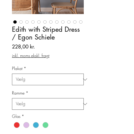
Edith with Striped Dress
/ Egon Schiele
Pris
228,00 kr.
inkl. moms ekskl. fragt
Plakat
*
Ramme
*
Glas
*