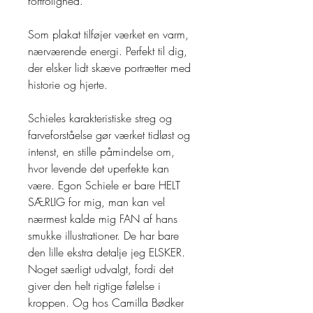
fortrolighed.
Som plakat tilføjer værket en varm,
nærværende energi. Perfekt til dig,
der elsker lidt skæve portrætter med
historie og hjerte.
Schieles karakteristiske streg og
farveforståelse gør værket tidløst og
intenst, en stille påmindelse om,
hvor levende det uperfekte kan
være. Egon Schiele er bare HELT
SÆRLIG for mig, man kan vel
nærmest kalde mig FAN af hans
smukke illustrationer. De har bare
den lille ekstra detalje jeg ELSKER.
Noget særligt udvalgt, fordi det
giver den helt rigtige følelse i
kroppen. Og hos Camilla Bødker