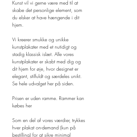
Kunst vil vi gerne være med til at
skabe det personlige element, som
du elsker at have hængende i dit
hjem.
Vi kreerer smukke og unikke
kunstplakater med et nutidigt og
stadig klassisk islæt. Alle vores
kunstplakater er skabt med dig og
dit hjem for øje, hvor designet er
elegant, stilfuldt og særdeles unikt.
Se hele udvalget her på siden.
Prisen er uden ramme. Rammer kan
købes her
Som en del af vores værdier, trykkes
hver plakat on-demand (kun på
bestilling) for at sikre minimal