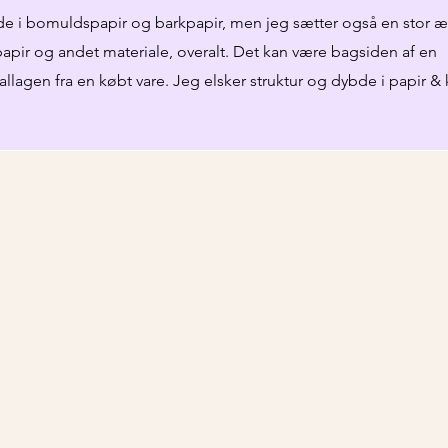
de i bomuldspapir og barkpapir, men jeg sætter også en stor ær
apir og andet materiale, overalt. Det kan være bagsiden af en
agen fra en købt vare. Jeg elsker struktur og dybde i papir & 