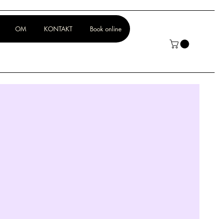
OM
KONTAKT
Book online