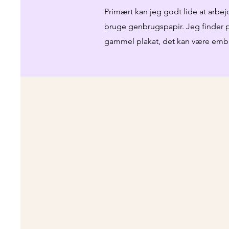
Primært kan jeg godt lide at arbej
bruge genbrugspapir. Jeg finder p
gammel plakat, det kan være emball