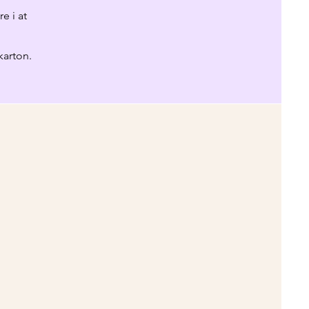
e i at
karton.