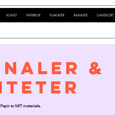
KUNST
PAPIRKLIP
PLAKATER
RAMMER
GAVEKORT
inaler &
iteter
.
Papir er MIT materiale.