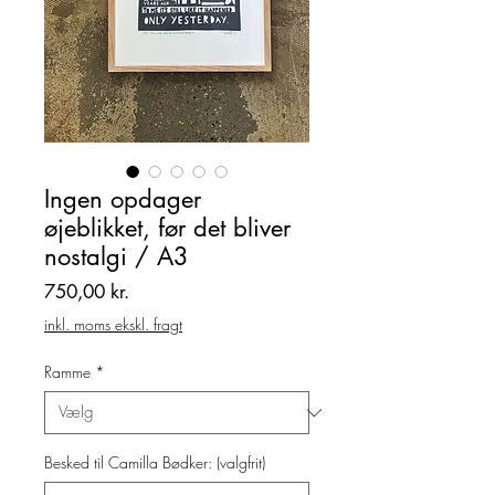
Ingen opdager
øjeblikket, før det bliver
nostalgi / A3
Pris
750,00 kr.
inkl. moms ekskl. fragt
Ramme
*
Besked til Camilla Bødker: (valgfrit)