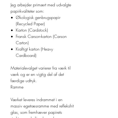
Jeg arbejder primært med udvalgte
papirkvaliteter som:
Økologisk genbrugspapir
(Recycled Paper)
Karton (Cardstock)
Fransk Carson-karton (Carson
Carton)
Kraftigt karton (Heavy
Cardboard)
Materialevalget varierer fra værk til
værk og er en vigtig del af det
færdige udtryk.
Ramme
Værket leveres indrammet i en
massiv egetræsramme med refleksfrit
glas, som fremhæver papirets