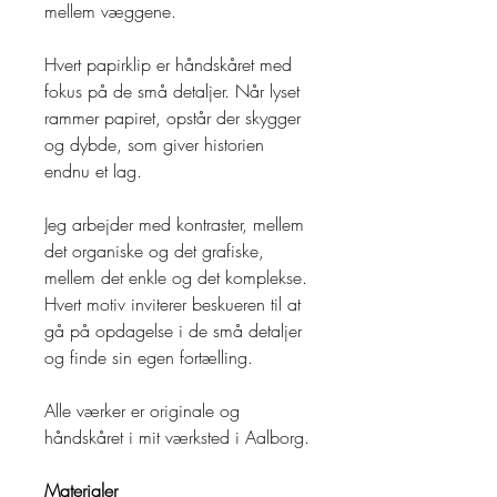
mellem væggene.
Hvert papirklip er håndskåret med
fokus på de små detaljer. Når lyset
rammer papiret, opstår der skygger
og dybde, som giver historien
endnu et lag.
Jeg arbejder med kontraster, mellem
det organiske og det grafiske,
mellem det enkle og det komplekse.
Hvert motiv inviterer beskueren til at
gå på opdagelse i de små detaljer
og finde sin egen fortælling.
Alle værker er originale og
håndskåret i mit værksted i Aalborg.
Materialer