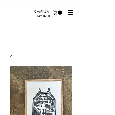
CAMILLA
BØDKER